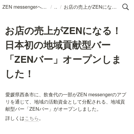
/
/
ZEN messengerへようこそ
お店の売上がZENになる！日本初の地域貢献型バー「ZENバー」オープンしました！
お店の売上がZENになる！
日本初の地域貢献型バー
「ZENバー」オープンしま
した！
愛媛県西条市に、飲食代の一部がZEN messengerのアプ
リを通じて、地域の活動資金として分配される、地域貢
献型バー「ZENバー」がオープンしました。
詳しくは
こちら
。